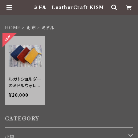
ミドル | LeatherCraft KISM
HOME
財布
ミドル
ルガトショルダー
のミドルウォレッ
ト
¥20,000
CATEGORY
小物