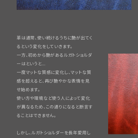
革は通常、使い続けるうちに艶が出てく
るという変化をしていきます。
一方、初めから艶があるルガトショルダ
ーはというと…
一度マットな質感に変化し、マットな質
感を超えると、再び艶やかな表情を見
せ始めます。
使い方や環境など使う人によって変化
が異なるため、この通りになると断言す
ることはできません。
しかし、ルガトショルダーを長年愛用し