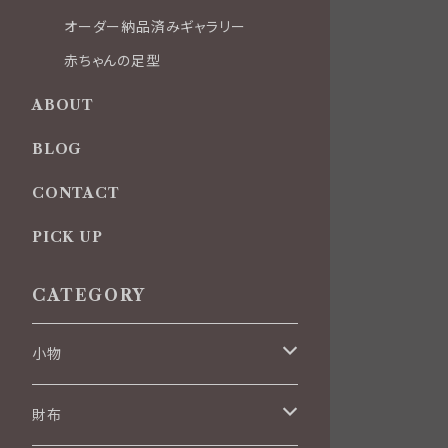
オーダー納品済みギャラリー
赤ちゃんの足型
ABOUT
BLOG
CONTACT
PICK UP
CATEGORY
小物
名刺入れ
財布