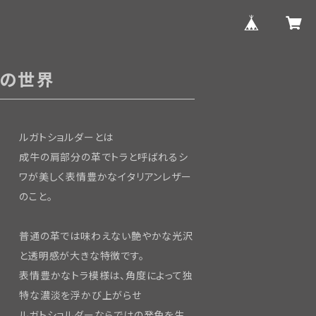
ーの世界
ルガトショルダーとは
成牛の肩部分の革でトラと呼ばれるシ
ワが美しく表情豊かなイタリアンレザー
のこと。
普通の革では味わえない艶やかな光沢
と透明感が大きな特徴です。
表情豊かなトラ模様は、角度によって独
特な濃淡を浮かび上がらせ
ルガトショルダーならではの発色を生