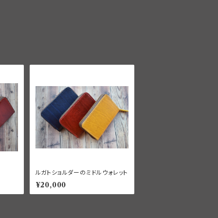
ルガトショルダーのミドルウォレット
¥20,000