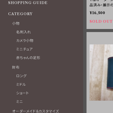
SHOPPING GUIDE
品済み・展示
¥16,500
CATEGORY
SOLD OUT
小物
名刺入れ
カメラ小物
ミニチュア
赤ちゃんの足形
財布
ロング
ミドル
ショート
ミニ
オーダーメイド＆カスタマイズ