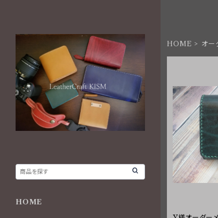
HOME
オー
HOME
Y様オーダーメ