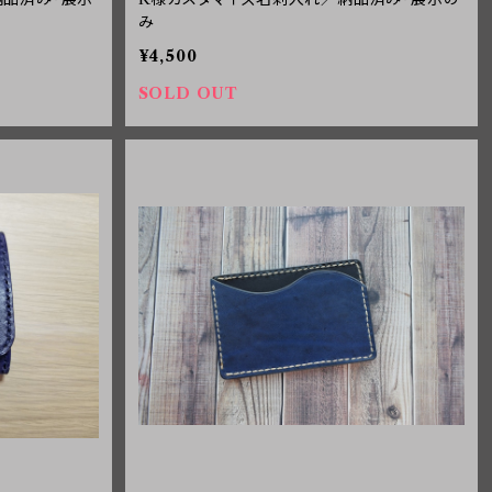
み
¥4,500
SOLD OUT