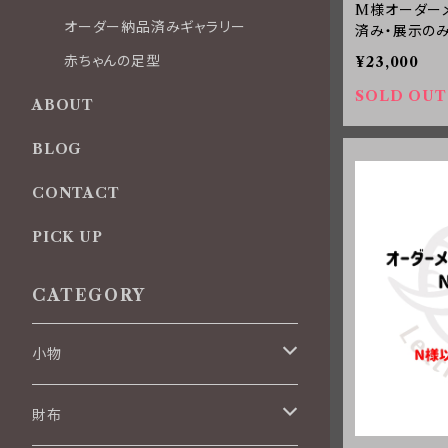
M様オーダーメ
オーダー納品済みギャラリー
済み・展示の
赤ちゃんの足型
¥23,000
SOLD OUT
ABOUT
BLOG
CONTACT
PICK UP
CATEGORY
小物
名刺入れ
財布