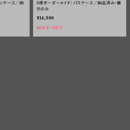
インケース／納
S様オーダーメイド：パスケース／納品済み・展
示のみ
¥14,500
SOLD OUT