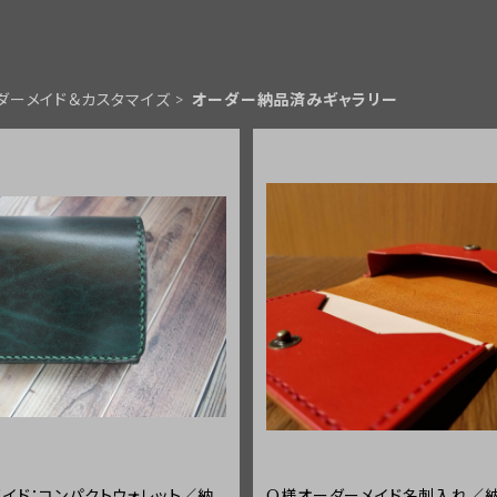
ダーメイド＆カスタマイズ
オーダー納品済みギャラリー
イド：コンパクトウォレット／納
O様オーダーメイド名刺入れ／