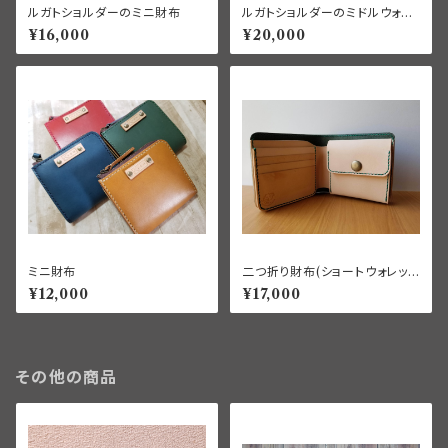
ルガトショルダーのミニ財布
ルガトショルダーのミドルウォレ
ット
¥16,000
¥20,000
ミニ財布
二つ折り財布(ショートウォレッ
ト)
¥12,000
¥17,000
その他の商品