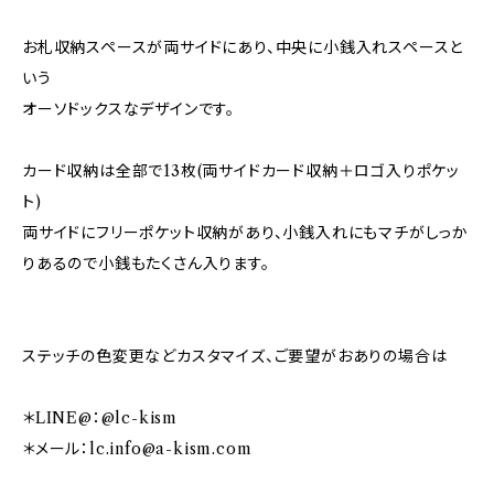
お札収納スペースが両サイドにあり、中央に小銭入れスペースと
いう
オーソドックスなデザインです。
カード収納は全部で13枚(両サイドカード収納＋ロゴ入りポケッ
ト)
両サイドにフリーポケット収納があり、小銭入れにもマチがしっか
りあるので小銭もたくさん入ります。
ステッチの色変更などカスタマイズ、ご要望がおありの場合は
＊LINE@：@lc-kism
＊メール：
lc.info@a-kism.com