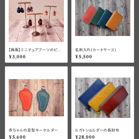
【再販】ミニチュアブーツのピア
名刺入れ(カードケース)
ス【復活】
¥3,000
¥5,500
赤ちゃんの足型キーホルダー
ルガトショルダーの長財布
¥5,600
¥28,000