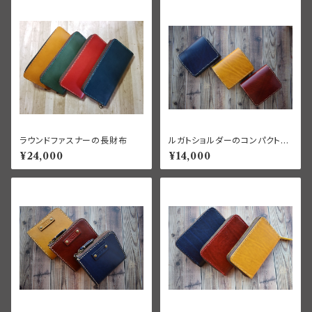
ラウンドファスナーの長財布
ルガトショルダーのコンパクトウ
ォレット
¥24,000
¥14,000